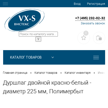
Вход
Регистрация
+7 (495) 232-02-32
Заказать звонок
0
КАТАЛОГ ТОВАРОВ
•
•
•
Главная страница
Каталог товаров
Каталог инвентаря
Инвент
Дуршлаг двойной красно-белый -
диаметр 225 мм, Полимербыт