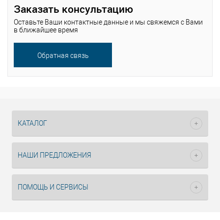
Заказать консультацию
Оставьте Ваши контактные данные и мы свяжемся с Вами
в ближайшее время
Обратная связь
Помощь
специалиста
КАТАЛОГ
НАШИ ПРЕДЛОЖЕНИЯ
ПОМОЩЬ И СЕРВИСЫ