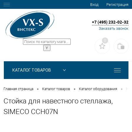
Вход
Регистрация
+7 (495) 232-02-32
Заказать звонок
0
КАТАЛОГ ТОВАРОВ
•
•
•
Главная страница
Каталог товаров
Каталог оборудования
Ней
Стойка для навестного стеллажа,
SIMECO ССН07N